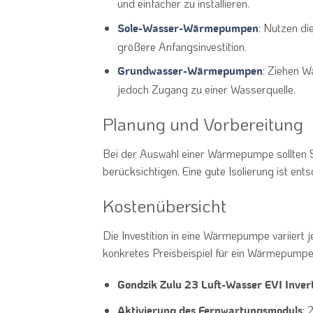
und einfacher zu installieren.
: Nutzen di
Sole-Wasser-Wärmepumpen
größere Anfangsinvestition.
: Ziehen W
Grundwasser-Wärmepumpen
jedoch Zugang zu einer Wasserquelle.
Planung und Vorbereitung
Bei der Auswahl einer Wärmepumpe sollten Si
berücksichtigen. Eine gute Isolierung ist e
Kostenübersicht
Die Investition in eine Wärmepumpe variiert 
konkretes Preisbeispiel für ein Wärmepump
Gondzik Zulu 23 Luft-Wasser EVI Inv
: 
Aktivierung des Fernwartungsmoduls