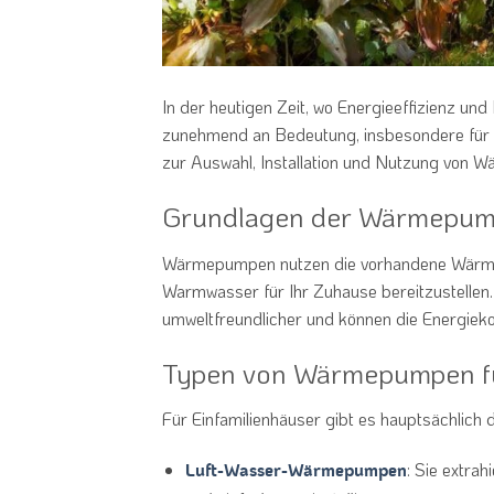
In der heutigen Zeit, wo Energieeffizienz 
zunehmend an Bedeutung, insbesondere für Ei
zur Auswahl, Installation und Nutzung von Wä
Grundlagen der Wärmepum
Wärmepumpen nutzen die vorhandene Wärme
Warmwasser für Ihr Zuhause bereitzustellen. 
umweltfreundlicher und können die Energiekos
Typen von Wärmepumpen fü
Für Einfamilienhäuser gibt es hauptsächlic
: Sie extra
Luft-Wasser-Wärmepumpen