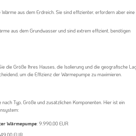
e Wärme aus dem Erdreich. Sie sind effizienter, erfordern aber eine
ärme aus dem Grundwasser und sind extrem effizient, benötigen
e die Größe Ihres Hauses, die Isolierung und die geografische La
ntscheidend, um die Effizienz der Wärmepumpe zu maximieren.
je nach Typ, Größe und zusätzlichen Komponenten. Hier ist ein
ensystem:
: 9.990,00 EUR
erter Wärmepumpe
249,00 EUR