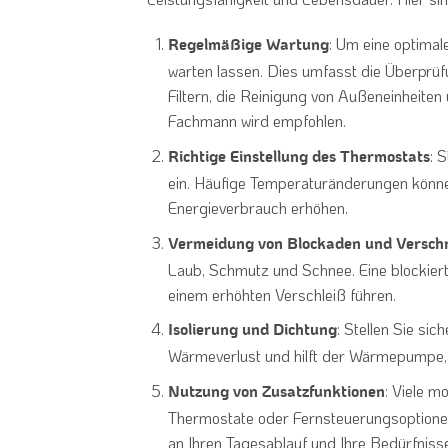
: Um eine optimal
Regelmäßige Wartung
warten lassen. Dies umfasst die Überprü
Filtern, die Reinigung von Außeneinheiten 
Fachmann wird empfohlen.
: 
Richtige Einstellung des Thermostats
ein. Häufige Temperaturänderungen könne
Energieverbrauch erhöhen.
Vermeidung von Blockaden und Versc
Laub, Schmutz und Schnee. Eine blockiert
einem erhöhten Verschleiß führen.
: Stellen Sie sic
Isolierung und Dichtung
Wärmeverlust und hilft der Wärmepumpe, e
: Viele 
Nutzung von Zusatzfunktionen
Thermostate oder Fernsteuerungsoptione
an Ihren Tagesablauf und Ihre Bedürfnis