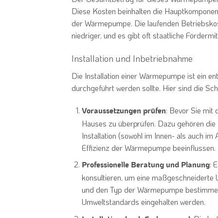
Diese Kosten beinhalten die Hauptkomponente
der Wärmepumpe. Die laufenden Betriebskos
niedriger, und es gibt oft staatliche Förderm
Installation und Inbetriebnahme
Die Installation einer Wärmepumpe ist ein en
durchgeführt werden sollte. Hier sind die Sch
: Bevor Sie mit 
Voraussetzungen prüfen
Hauses zu überprüfen. Dazu gehören die I
Installation (sowohl im Innen- als auch i
Effizienz der Wärmepumpe beeinflussen.
: 
Professionelle Beratung und Planung
konsultieren, um eine maßgeschneiderte L
und den Typ der Wärmepumpe bestimmen un
Umweltstandards eingehalten werden.