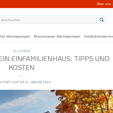
Über uns
Pool Wärmepumpen
Brauchwasser Wärmepumpen
Installationsservic
ALLGEMEIN
IN EINFAMILIENHAUS: TIPPS UND
KOSTEN
ÖFFENTLICHT AM
21. JANUAR 2024