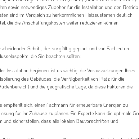
n sowie notwendiges Zubehör für die Installation und den Betrieb
ten sind im Vergleich zu herkömmlichen Heizsystemen deutlich
ittel, die die Anschaffungskosten weiter reduzieren können.
tscheidender Schritt, der sorgfältig geplant und von Fachleuten
lüsselaspekte, die Sie beachten sollten:
der Installation beginnen, ist es wichtig, die Voraussetzungen Ihres
solierung des Gebäudes, die Verfügbarkeit von Platz für die
m Außenbereich) und die geografische Lage, da diese Faktoren die
Es empfiehlt sich, einen Fachmann für erneuerbare Energien zu
ösung für Ihr Zuhause zu planen. Ein Experte kann die optimale G
d sicherstellen, dass alle lokalen Bauvorschriften und