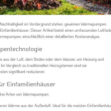
und Nachhaltigkeit im Vordergrund stehen, gewinnen Wärmepumpen
nfamilienhäuser. Dieser Artikel bietet einen umfassenden Leitfad
rmepumpen, einschließlich einer detaillierten Kostenanalyse.
pentechnologie
 aus der Luft, dem Boden oder dem Wasser, um Heizung und
Im Vergleich zu traditionellen Heizsystemen sind sie
ten signifikant reduzieren.
r Einfamilienhäuser
h drei Arten von Wärmepumpen:
hieren Wärme aus der Außenluft. Ideal für die meisten Einfamilienhä