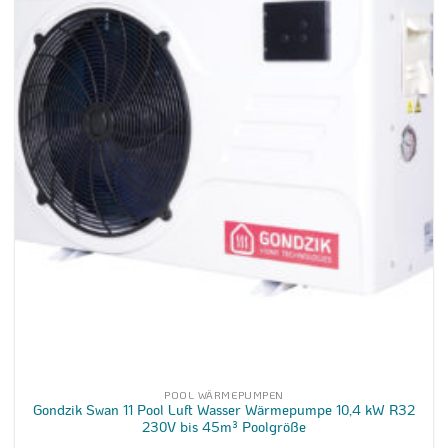
POOL WÄRMEPUMPEN
Gondzik Swan 11 Pool Luft Wasser Wärmepumpe 10,4 kW R32
230V bis 45m³ Poolgröße