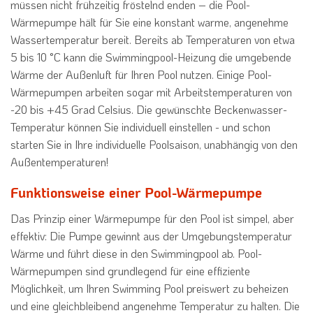
müssen nicht frühzeitig fröstelnd enden – die Pool-
Wärmepumpe hält für Sie eine konstant warme, angenehme
Wassertemperatur bereit. Bereits ab Temperaturen von etwa
5 bis 10 °C kann die Swimmingpool-Heizung die umgebende
Wärme der Außenluft für Ihren Pool nutzen. Einige Pool-
Wärmepumpen arbeiten sogar mit Arbeitstemperaturen von
-20 bis +45 Grad Celsius. Die gewünschte Beckenwasser-
Temperatur können Sie individuell einstellen - und schon
starten Sie in Ihre individuelle Poolsaison, unabhängig von den
Außentemperaturen!
Funktionsweise einer Pool-Wärmepumpe
Das Prinzip einer Wärmepumpe für den Pool ist simpel, aber
effektiv: Die Pumpe gewinnt aus der Umgebungstemperatur
Wärme und führt diese in den Swimmingpool ab. Pool-
Wärmepumpen sind grundlegend für eine effiziente
Möglichkeit, um Ihren Swimming Pool preiswert zu beheizen
und eine gleichbleibend angenehme Temperatur zu halten. Die