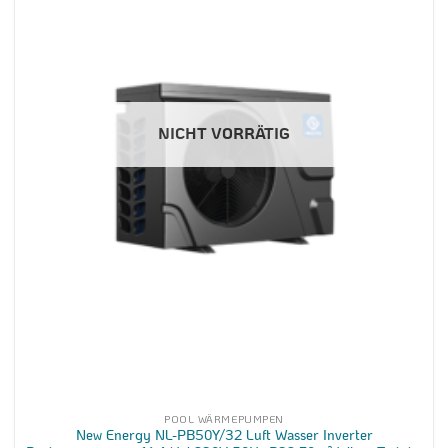
NICHT VORRÄTIG
POOL WÄRMEPUMPEN
New Energy NL-PB50Y/32 Luft Wasser Inverter