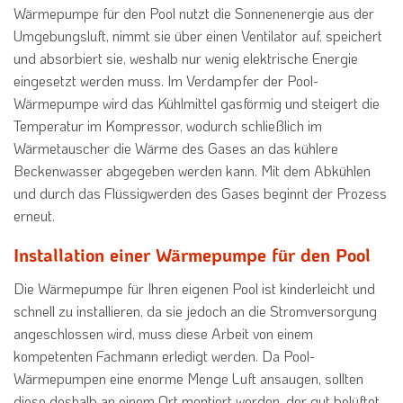
Wärmepumpe für den Pool nutzt die Sonnenenergie aus der
Umgebungsluft, nimmt sie über einen Ventilator auf, speichert
und absorbiert sie, weshalb nur wenig elektrische Energie
eingesetzt werden muss. Im Verdampfer der Pool-
Wärmepumpe wird das Kühlmittel gasförmig und steigert die
Temperatur im Kompressor, wodurch schließlich im
Wärmetauscher die Wärme des Gases an das kühlere
Beckenwasser abgegeben werden kann. Mit dem Abkühlen
und durch das Flüssigwerden des Gases beginnt der Prozess
erneut.
Installation einer Wärmepumpe für den Pool
Die Wärmepumpe für Ihren eigenen Pool ist kinderleicht und
schnell zu installieren, da sie jedoch an die Stromversorgung
angeschlossen wird, muss diese Arbeit von einem
kompetenten Fachmann erledigt werden. Da Pool-
Wärmepumpen eine enorme Menge Luft ansaugen, sollten
diese deshalb an einem Ort montiert werden, der gut belüftet