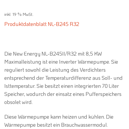
3.173,08 €
2.499,00 €.
inkl. 19 % MwSt.
Produktdatenblatt NL-B245 R32
Die New Energy NL-B245II/R32 mit 8,5 KW
Maximalleistung ist eine Inverter Wärmepumpe. Sie
reguliert sowohl die Leistung des Verdichters
entsprechend der Temperaturdifferenz aus Soll- und
Isttemperatur. Sie besitzt einen integrierten 70 Liter
Speicher, wodurch der einsatz eines Pufferspeichers
obsolet wird.
Diese Wärmepumpe kann heizen und kühlen. Die
Wärmepumpe besitzt ein Brauchwassermodul.