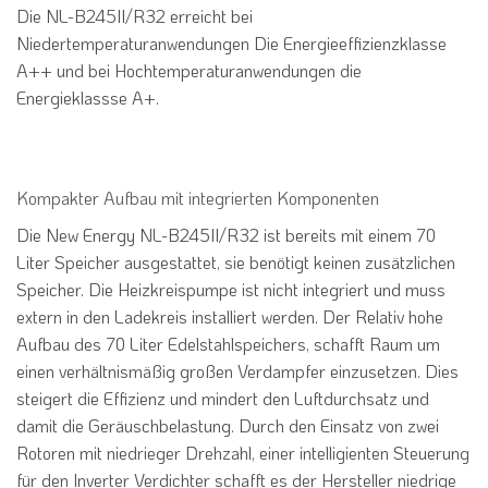
Die NL-B245II/R32 erreicht bei
Niedertemperaturanwendungen Die Energieeffizienzklasse
A++ und bei Hochtemperaturanwendungen die
Energieklassse A+.
Kompakter Aufbau mit integrierten Komponenten
Die New Energy NL-B245II/R32 ist bereits mit einem 70
Liter Speicher ausgestattet, sie benötigt keinen zusätzlichen
Speicher. Die Heizkreispumpe ist nicht integriert und muss
extern in den Ladekreis installiert werden. Der Relativ hohe
Aufbau des 70 Liter Edelstahlspeichers, schafft Raum um
einen verhältnismäßig großen Verdampfer einzusetzen. Dies
steigert die Effizienz und mindert den Luftdurchsatz und
damit die Geräuschbelastung. Durch den Einsatz von zwei
Rotoren mit niedrieger Drehzahl, einer intelligienten Steuerung
für den Inverter Verdichter schafft es der Hersteller niedrige