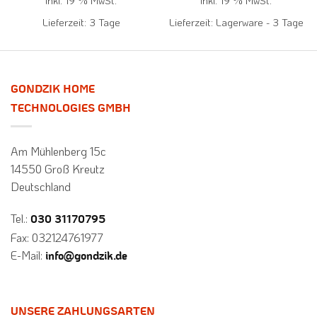
inkl. 19 % MwSt.
inkl. 19 % MwSt.
Lieferzeit:
3 Tage
Lieferzeit:
Lagerware - 3 Tage
GONDZIK HOME
TECHNOLOGIES GMBH
Am Mühlenberg 15c
14550 Groß Kreutz
Deutschland
Tel.:
030 31170795
Fax: 032124761977
E-Mail:
info@gondzik.de
UNSERE ZAHLUNGSARTEN