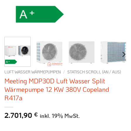
LUFT WASSER WÄRMEPUMPEN
/
STATISCH SCROLL (AN / AUS)
Meeting MDP30D Luft Wasser Split
Wärmepumpe 12 KW 380V Copeland
R417a
2.701,90
€
inkl. 19% MwSt.