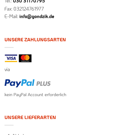
Tel.:
030 31170795
Fax: 032124761977
E-Mail:
info@gondzik.de
UNSERE ZAHLUNGSARTEN
via
kein PayPal Account erforderlich
UNSERE LIEFERARTEN