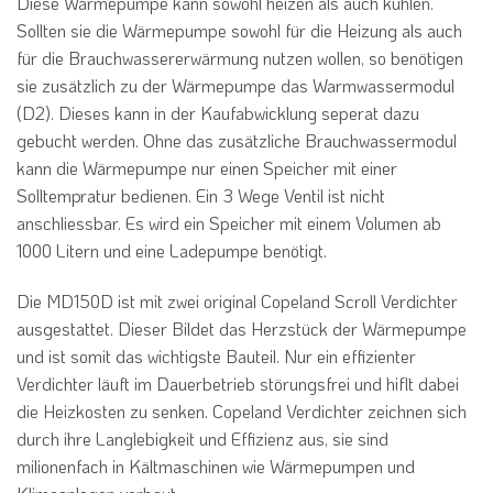
Diese Wärmepumpe kann sowohl heizen als auch kühlen.
Sollten sie die Wärmepumpe sowohl für die Heizung als auch
für die Brauchwassererwärmung nutzen wollen, so benötigen
sie zusätzlich zu der Wärmepumpe das Warmwassermodul
(D2). Dieses kann in der Kaufabwicklung seperat dazu
gebucht werden. Ohne das zusätzliche Brauchwassermodul
kann die Wärmepumpe nur einen Speicher mit einer
Solltempratur bedienen. Ein 3 Wege Ventil ist nicht
anschliessbar. Es wird ein Speicher mit einem Volumen ab
1000 Litern und eine Ladepumpe benötigt.
Die MD150D ist mit zwei original Copeland Scroll Verdichter
ausgestattet. Dieser Bildet das Herzstück der Wärmepumpe
und ist somit das wichtigste Bauteil. Nur ein effizienter
Verdichter läuft im Dauerbetrieb störungsfrei und hiflt dabei
die Heizkosten zu senken. Copeland Verdichter zeichnen sich
durch ihre Langlebigkeit und Effizienz aus, sie sind
milionenfach in Kältmaschinen wie Wärmepumpen und