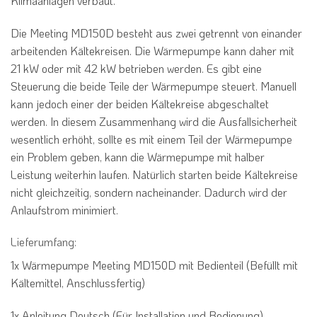
Klimaanlagen verbaut.
Die Meeting MD150D besteht aus zwei getrennt von einander
arbeitenden Kältekreisen. Die Wärmepumpe kann daher mit
21 kW oder mit 42 kW betrieben werden. Es gibt eine
Steuerung die beide Teile der Wärmepumpe steuert. Manuell
kann jedoch einer der beiden Kältekreise abgeschaltet
werden. In diesem Zusammenhang wird die Ausfallsicherheit
wesentlich erhöht, sollte es mit einem Teil der Wärmepumpe
ein Problem geben, kann die Wärmepumpe mit halber
Leistung weiterhin laufen. Natürlich starten beide Kältekreise
nicht gleichzeitig, sondern nacheinander. Dadurch wird der
Anlaufstrom minimiert.
Lieferumfang:
1x Wärmepumpe Meeting MD150D mit Bedienteil (Befüllt mit
Kältemittel, Anschlussfertig)
1x Anleitung Deutsch (Für Installation und Bedienung)