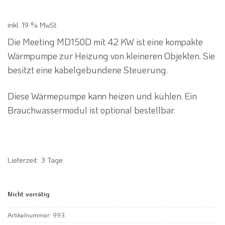
8.861,58 €
6.199,00 €.
inkl. 19 % MwSt.
Die Meeting MD150D mit 42 KW ist eine kompakte
Wärmpumpe zur Heizung von kleineren Objekten. Sie
besitzt eine kabelgebundene Steuerung.
Diese Wärmepumpe kann heizen und kühlen. Ein
Brauchwassermodul ist optional bestellbar.
Lieferzeit:
3 Tage
Nicht vorrätig
Artikelnummer:
993