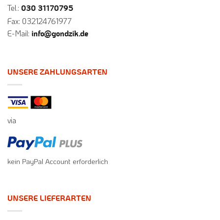
Tel.:
030 31170795
Fax: 032124761977
E-Mail:
info@gondzik.de
UNSERE ZAHLUNGSARTEN
via
kein PayPal Account erforderlich
UNSERE LIEFERARTEN