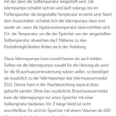
mit der dann die Solltemperatur eingestellt wird. Die
Wärmpumpe schaltet sich ein und läuft solange, bis im
Pufferspeicher die eingestellte Temperatur erreicht wird. Nach
dem Ausschalten, schaltet sich die Wärmpumpe dann erst
wieder ein, wenn die Hysteresetemperatur überschritten wird.
D.h. die Temperatur um die der Speicher von der eingestellten
Solltemperatur abweichen darf. Näheres zu den
Einstellmöglichkeiten finden sie in der Anleitung.
Diese Wärmepumpe kann sowohl heizen als auch kühlen.
Sollten sie die Wärmepumpe sowohl für die Heizung als auch
für die Brauchwassererwärmung nutzen wollen, so benötigen
sie zusätzlich zu der Wärmepumpe das Warmwassermodul
(D2). Dieses kann in der Kaufabwicklung separat dazu
gebucht werden. Ohne das zusätzliche Brauchwassermodul
kann die Wärmepumpe nur einen Speicher mit einer
Solltempratur bedienen. Ein 3 Wege Ventil ist nicht
anschließbar. Es wird ein Speicher mit einem Volumen ab 600