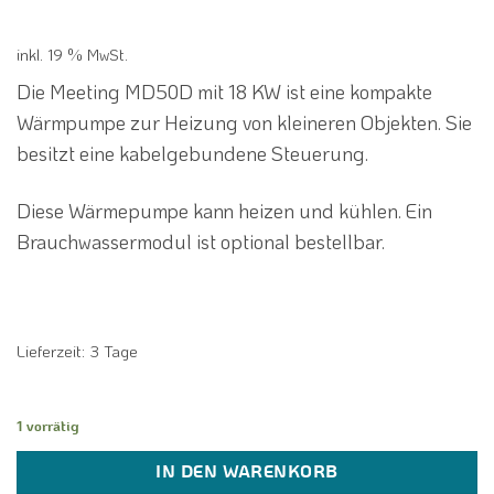
4.214,97 €
3.399,00 €.
inkl. 19 % MwSt.
Die Meeting MD50D mit 18 KW ist eine kompakte
Wärmpumpe zur Heizung von kleineren Objekten. Sie
besitzt eine kabelgebundene Steuerung.
Diese Wärmepumpe kann heizen und kühlen. Ein
Brauchwassermodul ist optional bestellbar.
Lieferzeit:
3 Tage
1 vorrätig
IN DEN WARENKORB