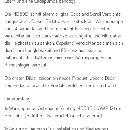
Litern und eine Ladepumpe benötigt.
Die MD50D ist mit einem original Copeland Scroll Verdichter
ausgestattet. Dieser Bildet das Herzstück der Wärmepumpe
und ist somit das wichtigste Bauteil. Nur ein effizienter
Verdichter läuft im Dauerbetrieb störungsfrei und hilft dabei
die Heizkosten zu senken. Copeland Verdichter zeichnen sich
durch ihre Langlebigkeit und Effizienz aus, sie sind
millionenfach in Kältemaschinen wie Wärmepumpen und
Klimaanlagen verbaut.
Die ersten Bilder zeigen ein neues Produkt, weitere Bilder
zeigen das gebrauchte Produkt, welches hier gelifert wird.
Lieferumfang:
1x Wärmepumpe Gebraucht Meeting MD50D (#GWP112) mit
Bedienteil (Befüllt mit Kältemittel, Anschlussfertig)
1x Anleitung Deutsch (Für Installation und Bedienung)