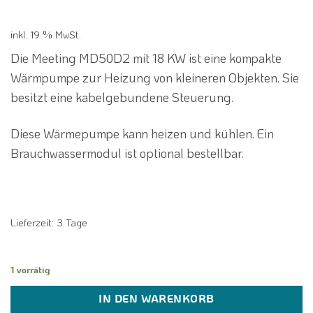
4.214,97 €
3.399,00 €.
inkl. 19 % MwSt.
Die Meeting MD50D2 mit 18 KW ist eine kompakte
Wärmpumpe zur Heizung von kleineren Objekten. Sie
besitzt eine kabelgebundene Steuerung.
Diese Wärmepumpe kann heizen und kühlen. Ein
Brauchwassermodul ist optional bestellbar.
Lieferzeit:
3 Tage
1 vorrätig
IN DEN WARENKORB