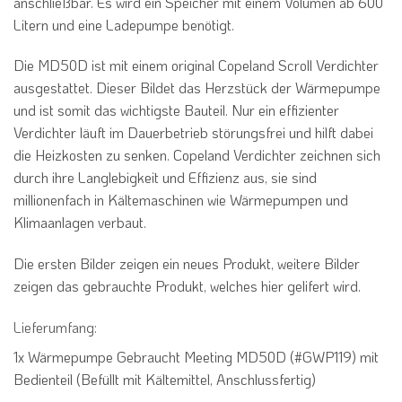
anschließbar. Es wird ein Speicher mit einem Volumen ab 600
Litern und eine Ladepumpe benötigt.
Die MD50D ist mit einem original Copeland Scroll Verdichter
ausgestattet. Dieser Bildet das Herzstück der Wärmepumpe
und ist somit das wichtigste Bauteil. Nur ein effizienter
Verdichter läuft im Dauerbetrieb störungsfrei und hilft dabei
die Heizkosten zu senken. Copeland Verdichter zeichnen sich
durch ihre Langlebigkeit und Effizienz aus, sie sind
millionenfach in Kältemaschinen wie Wärmepumpen und
Klimaanlagen verbaut.
Die ersten Bilder zeigen ein neues Produkt, weitere Bilder
zeigen das gebrauchte Produkt, welches hier gelifert wird.
Lieferumfang:
1x Wärmepumpe Gebraucht Meeting MD50D (#GWP119) mit
Bedienteil (Befüllt mit Kältemittel, Anschlussfertig)