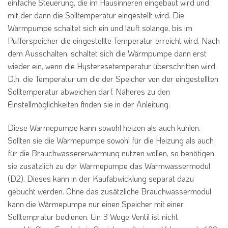
einfache Steuerung, die im Hausinneren eingebaut wird und
mit der dann die Solltemperatur eingestellt wird. Die
Wärmpumpe schaltet sich ein und läuft solange, bis im
Pufferspeicher die eingestellte Temperatur erreicht wird. Nach
dem Ausschalten, schaltet sich die Wärmpumpe dann erst
wieder ein, wenn die Hysteresetemperatur überschritten wird.
D.h. die Temperatur um die der Speicher von der eingestellten
Solltemperatur abweichen darf. Näheres zu den
Einstellmöglichkeiten finden sie in der Anleitung.
Diese Wärmepumpe kann sowohl heizen als auch kühlen.
Sollten sie die Wärmepumpe sowohl für die Heizung als auch
für die Brauchwassererwärmung nutzen wollen, so benötigen
sie zusätzlich zu der Wärmepumpe das Warmwassermodul
(D2). Dieses kann in der Kaufabwicklung separat dazu
gebucht werden. Ohne das zusätzliche Brauchwassermodul
kann die Wärmepumpe nur einen Speicher mit einer
Solltempratur bedienen. Ein 3 Wege Ventil ist nicht