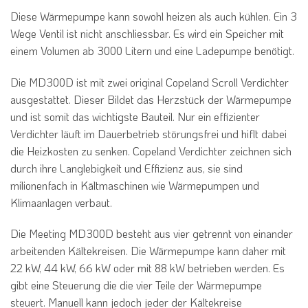
Diese Wärmepumpe kann sowohl heizen als auch kühlen. Ein 3
Wege Ventil ist nicht anschliessbar. Es wird ein Speicher mit
einem Volumen ab 3000 Litern und eine Ladepumpe benötigt.
Die MD300D ist mit zwei original Copeland Scroll Verdichter
ausgestattet. Dieser Bildet das Herzstück der Wärmepumpe
und ist somit das wichtigste Bauteil. Nur ein effizienter
Verdichter läuft im Dauerbetrieb störungsfrei und hiflt dabei
die Heizkosten zu senken. Copeland Verdichter zeichnen sich
durch ihre Langlebigkeit und Effizienz aus, sie sind
milionenfach in Kältmaschinen wie Wärmepumpen und
Klimaanlagen verbaut.
Die Meeting MD300D besteht aus vier getrennt von einander
arbeitenden Kältekreisen. Die Wärmepumpe kann daher mit
22 kW, 44 kW, 66 kW oder mit 88 kW betrieben werden. Es
gibt eine Steuerung die die vier Teile der Wärmepumpe
steuert. Manuell kann jedoch jeder der Kältekreise