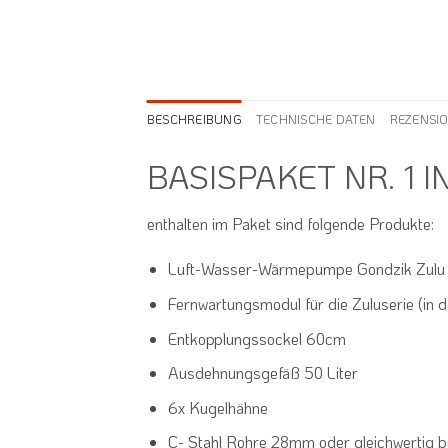
BESCHREIBUNG
TECHNISCHE DATEN
REZENSIO
BASISPAKET NR. 1 
enthalten im Paket sind folgende Produkte:
Luft-Wasser-Wärmepumpe Gondzik Zulu 9 (
Fernwartungsmodul für die Zuluserie (in d
Entkopplungssockel 60cm
Ausdehnungsgefäß 50 Liter
6x Kugelhähne
C- Stahl Rohre 28mm oder gleichwertig b