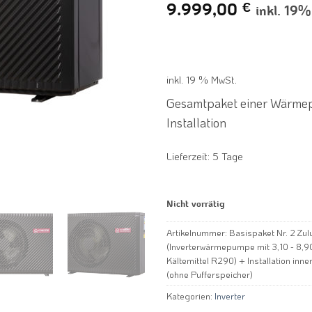
9.999,00
€
inkl. 19
inkl. 19 % MwSt.
Gesamtpaket einer Wärme
Installation
Lieferzeit:
5 Tage
Nicht vorrätig
Artikelnummer:
Basispaket Nr. 2 Zul
(Inverterwärmepumpe mit 3,10 - 8,90
Kältemittel R290) + Installation in
(ohne Pufferspeicher)
Kategorien:
Inverter