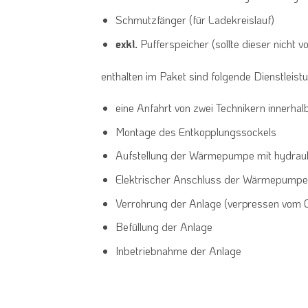
Schmutzfänger (für Ladekreislauf)
Pufferspeicher (sollte dieser nicht 
exkl.
enthalten im Paket sind folgende Dienstleist
eine Anfahrt von zwei Technikern innerha
Montage des Entkopplungssockels
Aufstellung der Wärmepumpe mit hydraul
Elektrischer Anschluss der Wärmepumpe a
Verrohrung der Anlage (verpressen vom C
Befüllung der Anlage
Inbetriebnahme der Anlage