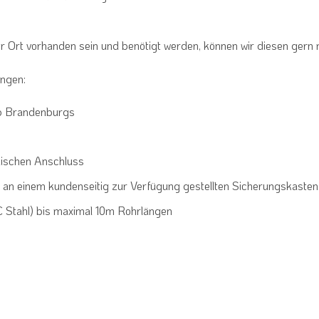
vor Ort vorhanden sein und benötigt werden, können wir diesen gern 
ungen:
lb Brandenburgs
ischen Anschluss
n einem kundenseitig zur Verfügung gestellten Sicherungskasten
 Stahl) bis maximal 10m Rohrlängen