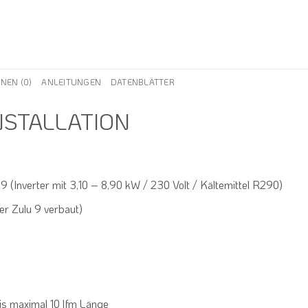
NEN (0)
ANLEITUNGEN
DATENBLÄTTER
INSTALLATION
Inverter mit 3,10 – 8,90 kW / 230 Volt / Kältemittel R290)
er Zulu 9 verbaut)
is maximal 10 lfm Länge