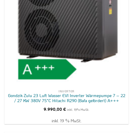
INVERTER
Gondzik Zulu 23 Luft Wasser EVI Inverter Wärmepumpe 7 – 22
/ 27 KW 380V 75°C Hitachi R290 (Bafa gefördert) A+++
9.990,00
€
inkl. 19% MwSt.
inkl. 19 % MwSt.