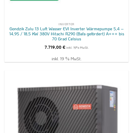
INVERTER
Gondzik Zulu 13 Luft Wasser EVI Inverter Wärmepumpe 5,4 –
14,95 / 18,5 KW 380V Hitachi R290 (Bafa gefördert) A+++ bis
70 Grad Celsius
7.719,00
€
inkl. 19% MwSt.
inkl. 19 % MwSt.