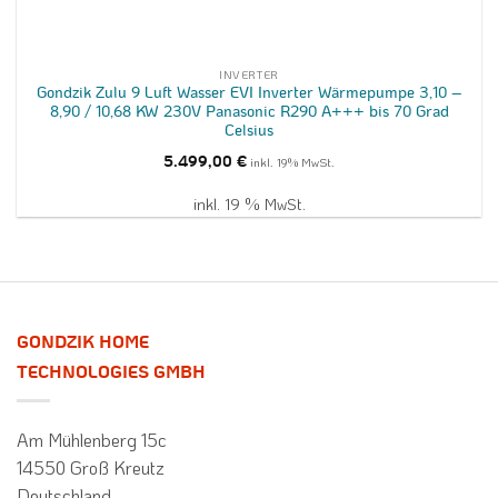
INVERTER
Gondzik Zulu 9 Luft Wasser EVI Inverter Wärmepumpe 3,10 –
8,90 / 10,68 KW 230V Panasonic R290 A+++ bis 70 Grad
Celsius
5.499,00
€
inkl. 19% MwSt.
inkl. 19 % MwSt.
GONDZIK HOME
TECHNOLOGIES GMBH
Am Mühlenberg 15c
14550 Groß Kreutz
Deutschland