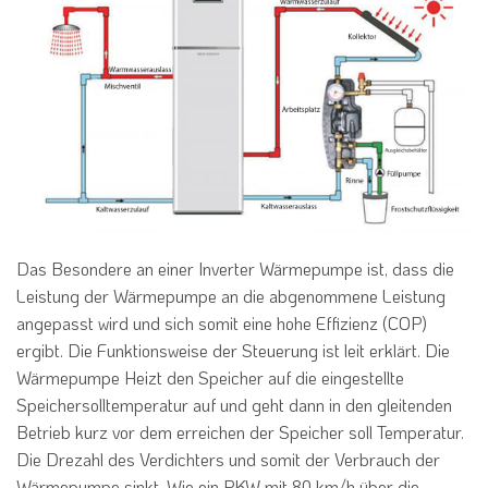
Das Besondere an einer Inverter Wärmepumpe ist, dass die
Leistung der Wärmepumpe an die abgenommene Leistung
angepasst wird und sich somit eine hohe Effizienz (COP)
ergibt. Die Funktionsweise der Steuerung ist leit erklärt. Die
Wärmepumpe Heizt den Speicher auf die eingestellte
Speichersolltemperatur auf und geht dann in den gleitenden
Betrieb kurz vor dem erreichen der Speicher soll Temperatur.
Die Drezahl des Verdichters und somit der Verbrauch der
Wärmepumpe sinkt. Wie ein PKW mit 80 km/h über die