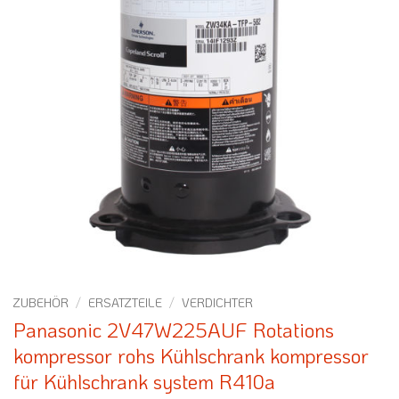
ZUBEHÖR
/
ERSATZTEILE
/
VERDICHTER
Panasonic 2V47W225AUF Rotations
kompressor rohs Kühlschrank kompressor
für Kühlschrank system R410a