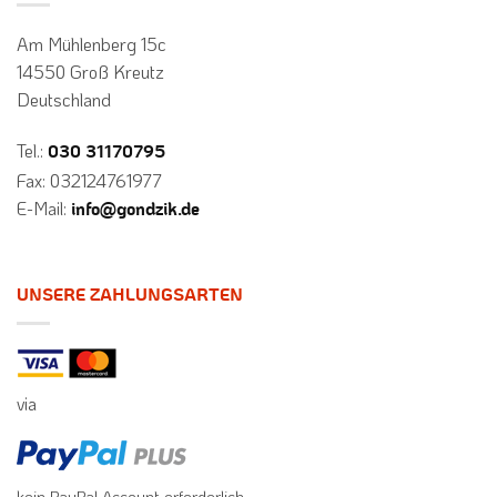
Am Mühlenberg 15c
14550 Groß Kreutz
Deutschland
Tel.:
030 31170795
Fax: 032124761977
E-Mail:
info@gondzik.de
UNSERE ZAHLUNGSARTEN
via
kein PayPal Account erforderlich