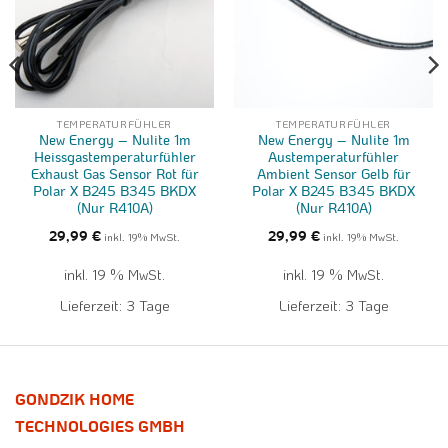
TEMPERATURFÜHLER
TEMPERATURFÜHLER
New Energy – Nulite 1m
New Energy – Nulite 1m
Heissgastemperaturfühler
Austemperaturfühler
Exhaust Gas Sensor Rot für
Ambient Sensor Gelb für
Polar X B245 B345 BKDX
Polar X B245 B345 BKDX
(Nur R410A)
(Nur R410A)
29,99
€
inkl. 19% MwSt.
29,99
€
inkl. 19% MwSt.
inkl. 19 % MwSt.
inkl. 19 % MwSt.
Lieferzeit:
3 Tage
Lieferzeit:
3 Tage
GONDZIK HOME
TECHNOLOGIES GMBH