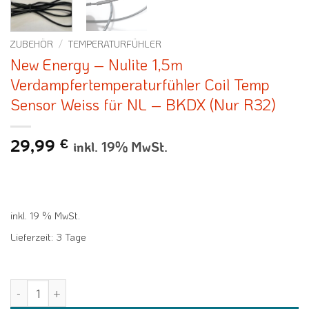
ZUBEHÖR
/
TEMPERATURFÜHLER
New Energy – Nulite 1,5m
Verdampfertemperaturfühler Coil Temp
Sensor Weiss für NL – BKDX (Nur R32)
29,99
€
inkl. 19% MwSt.
inkl. 19 % MwSt.
Lieferzeit:
3 Tage
New Energy - Nulite 1,5m Verdampfertemperaturfühler Coil Temp Se