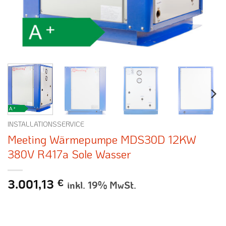
INSTALLATIONSSERVICE
Meeting Wärmepumpe MDS30D 12KW
380V R417a Sole Wasser
3.001,13
€
inkl. 19% MwSt.