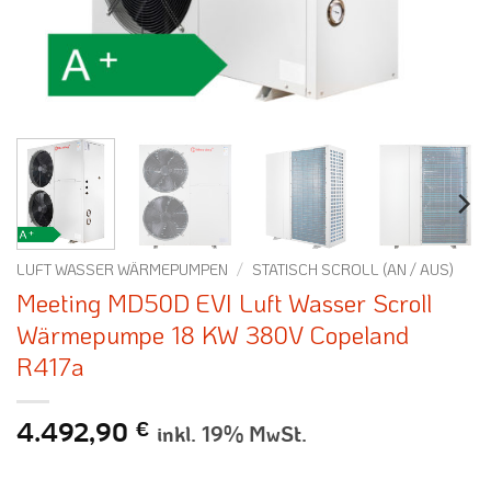
LUFT WASSER WÄRMEPUMPEN
/
STATISCH SCROLL (AN / AUS)
Meeting MD50D EVI Luft Wasser Scroll
Wärmepumpe 18 KW 380V Copeland
R417a
4.492,90
€
inkl. 19% MwSt.