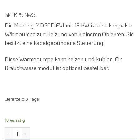
inkl. 19 % MwSt.
Die Meeting MD50D EVI mit 18 KW ist eine kompakte
Wärmpumpe zur Heizung von kleineren Objekten. Sie
besitzt eine kabelgebundene Steuerung.
Diese Wärmepumpe kann heizen und kühlen. Ein
Brauchwassermodul ist optional bestellbar.
Lieferzeit:
3 Tage
10 vorrätig
Meeting MD50D EVI Luft Wasser Scroll Wärmepumpe 18 KW 380V 