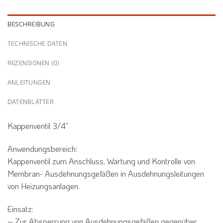
BESCHREIBUNG
TECHNISCHE DATEN
REZENSIONEN (0)
ANLEITUNGEN
DATENBLÄTTER
Kappenventil 3/4″
Anwendungsbereich:
Kappenventil zum Anschluss, Wartung und Kontrolle von
Membran-
Ausdehnungsgefäßen in Ausdehnungsleitungen
von Heizungsanlagen.
Einsatz:
–
Zur Absperrung von Ausdehnungsgefäßen gegenüber