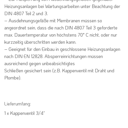
Heizungsanlagen
bei Wartungsarbeiten unter Beachtung der
DIN 4807 Teil 2 und 3.
–
Ausdehnungsgefäße mit Membranen müssen so
angeordnet sein, dass die
nach DIN 4807 Teil 3 geforderte
max. Dauertemperatur von höchstens 70° C
nicht, oder nur
kurzzeitig überschritten werden kann.
–
Geeignet für den Einbau in geschlossene Heizungsanlagen
nach DIN EN
12828. Absperreinrichtungen müssen
ausreichend gegen unbeabsichtigtes
Schließen gesichert sein (z.B. Kappenventil mit Draht und
Plombe).
Lieferumfang:
1 x Kappenventil 3/4″