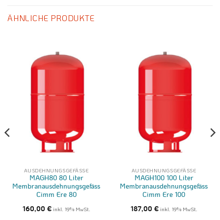
ÄHNLICHE PRODUKTE
AUSDEHNUNGSGEFÄSSE
AUSDEHNUNGSGEFÄSSE
MAGH80 80 Liter
MAGH100 100 Liter
Membranausdehnungsgefäss
Membranausdehnungsgefäss
Cimm Ere 80
Cimm Ere 100
160,00
€
inkl. 19% MwSt.
187,00
€
inkl. 19% MwSt.