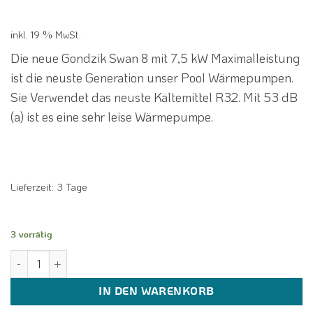
1.535,90 €
999,00 €.
inkl. 19 % MwSt.
Die neue Gondzik Swan 8 mit 7,5 kW Maximalleistung
ist die neuste Generation unser Pool Wärmepumpen.
Sie Verwendet das neuste Kältemittel R32. Mit 53 dB
(a) ist es eine sehr leise Wärmepumpe.
Lieferzeit:
3 Tage
3 vorrätig
Gondzik Swan 8 Pool Luft Wasser Wärmepumpe 7,5 kW R32 230V b
IN DEN WARENKORB