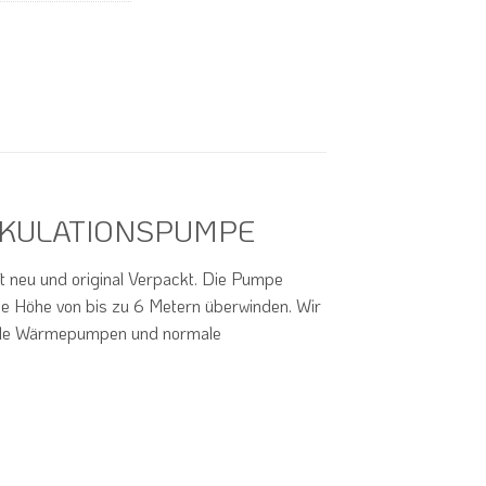
RKULATIONSPUMPE
neu und original Verpackt. Die Pumpe
ine Höhe von bis zu 6 Metern überwinden. Wir
ole Wärmepumpen und normale