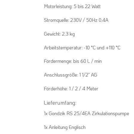
Motorleistung:
5 bis 22 Watt
Stromquelle:
230V / 50Hz 0,4A
Gewicht:
2,3 kg
Arbeitstemperatur:
-10 °C und +110 °C
Fördermenge:
bis 60 L / min
Anschlussgröße:
1 1/2″ AG
Förderhöhe: 1 / 2 / 4 Meter
Lieferumfang:
1x Gondzik RS 25/4EA Zirkulationspumpe
1x Anleitung Englisch