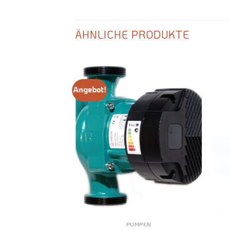
ÄHNLICHE PRODUKTE
Angebot!
MPEN
PUMPEN