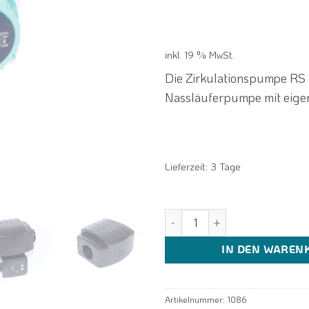
inkl. 19 % MwSt.
Die Zirkulationspumpe RS 
Nassläuferpumpe mit eige
Lieferzeit:
3 Tage
GONDZIK RS25/4EA Umwälzpump
IN DEN WAREN
Artikelnummer:
1086