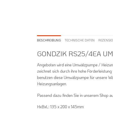
BESCHREIBUNG
TECHNISCHE DATEN
REZENSIO
GONDZIK RS25/4EA U
Angeboten wird eine Umwälzpumpe / Heizun
zeichnet sich durch ihre hohe Förderleistung
benutzen diese Umwälzpumpe für unsere W
Heizungsanlagen.
Passend dazu finden Sie in unserem Shop au
HxBxL:
135 x 200 x 145mm