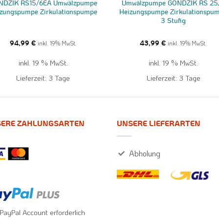
NDZIK RS15/6EA Umwälzpumpe
Umwälzpumpe GONDZIK RS 25
zungspumpe Zirkulationspumpe
Heizungspumpe Zirkulationspu
3 Stufig
94,99
€
inkl. 19% MwSt.
43,99
€
inkl. 19% MwSt.
inkl. 19 % MwSt.
inkl. 19 % MwSt.
Lieferzeit:
3 Tage
Lieferzeit:
3 Tage
ERE ZAHLUNGSARTEN
UNSERE LIEFERARTEN
Abholung
 PayPal Account erforderlich