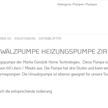
Kategorie:
Pumpen
,
Pumpen
NEN (0)
ANLEITUNGEN
DATENBLÄTTER
MWÄLZPUMPE HEIZUNGSPUMPE ZI
gspumpe der Marke Gondzik Home Technologies. Diese Pumpe ist 
 von 60 Litern / Minute aus. Die Pumpe hat drei Stufen und kann e
ärmepumpen. Die Umwälzpumpe ist ebenso geeignet für unsere S
ch die entsprechende Isolierung.