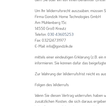
Um Ihr Widerrufsrecht auszuüben, müssen S
Firma Gondzik Home Technologies GmbH
Am Mühlenberg 15c
14550 Groß Kreutz
Telefon:
030 43605253
Fax: 032124731977
E-Mail: info@gondzik.de
mittels einer eindeutigen Erklärung (z.B. ein
informieren. Sie können dafür das beigefügt
Zur Wahrung der Widerrufsfrist reicht es au
Folgen des Widerrufs
Wenn Sie diesen Vertrag widerrufen, haben wi
zusätzlichen Kosten, die sich daraus ergeben