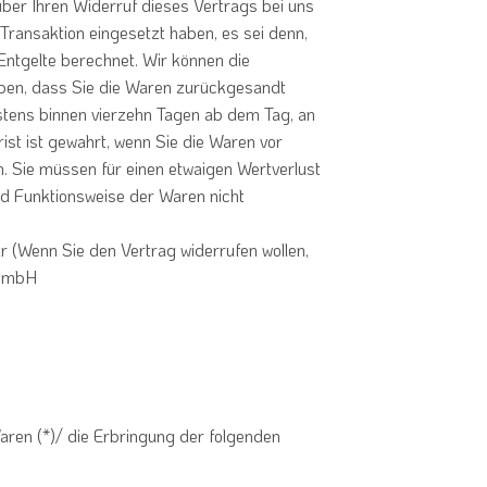
ber Ihren Widerruf dieses Vertrags bei uns
Transaktion eingesetzt haben, es sei denn,
Entgelte berechnet. Wir können die
aben, dass Sie die Waren zurückgesandt
estens binnen vierzehn Tagen ab dem Tag, an
st ist gewahrt, wenn Sie die Waren vor
. Sie müssen für einen etwaigen Wertverlust
nd Funktionsweise der Waren nicht
 (Wenn Sie den Vertrag widerrufen wollen,
 GmbH
aren (*)/ die Erbringung der folgenden