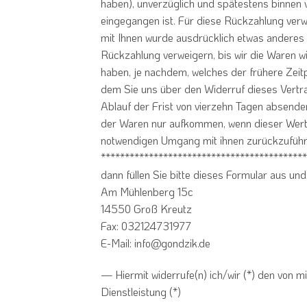
haben), unverzüglich und spätestens binnen 
eingegangen ist. Für diese Rückzahlung verwe
mit Ihnen wurde ausdrücklich etwas anderes 
Rückzahlung verweigern, bis wir die Waren 
haben, je nachdem, welches der frühere Zeitp
dem Sie uns über den Widerruf dieses Vertra
Ablauf der Frist von vierzehn Tagen absende
der Waren nur aufkommen, wenn dieser Wertv
notwendigen Umgang mit ihnen zurückzuführe
*******************************************
dann füllen Sie bitte dieses Formular aus 
Am Mühlenberg 15c
14550 Groß Kreutz
Fax: 032124731977
E-Mail: info@gondzik.de
— Hiermit widerrufe(n) ich/wir (*) den von 
Dienstleistung (*)