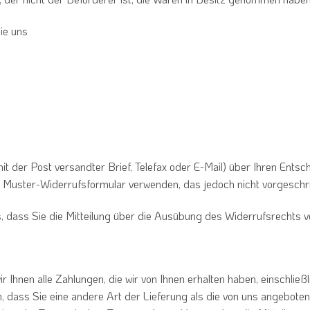
ie uns
 mit der Post versandter Brief, Telefax oder E-Mail) über Ihren Entsc
e Muster-Widerrufsformular verwenden, das jedoch nicht vorgeschri
s, dass Sie die Mitteilung über die Ausübung des Widerrufsrechts v
r Ihnen alle Zahlungen, die wir von Ihnen erhalten haben, einschlie
, dass Sie eine andere Art der Lieferung als die von uns angebote