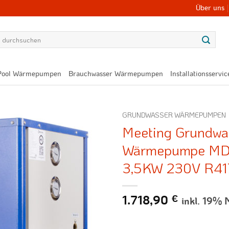
Über uns
Pool Wärmepumpen
Brauchwasser Wärmepumpen
Installationsservic
GRUNDWASSER WÄRMEPUMPEN
Meeting Grundwa
Wärmepumpe M
3,5KW 230V R41
1.718,90
€
inkl. 19% 