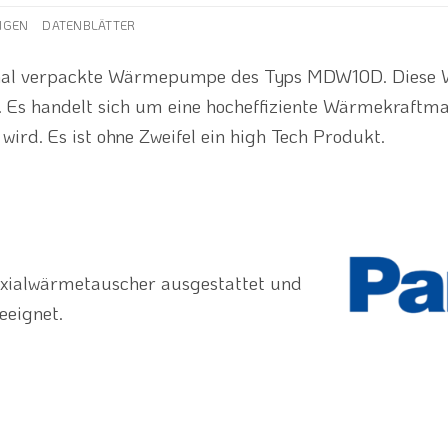
NGEN
DATENBLÄTTER
inal verpackte Wärmepumpe des Typs MDW10D. Diese 
. Es handelt sich um eine hocheffiziente Wärmekraftma
wird. Es ist ohne Zweifel ein high Tech Produkt.
xialwärmetauscher ausgestattet und
eeignet.