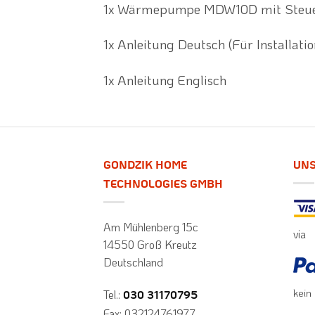
1x Wärmepumpe MDW10D mit Steuerun
1x Anleitung Deutsch (Für Installat
1x Anleitung Englisch
GONDZIK HOME
UNS
TECHNOLOGIES GMBH
Am Mühlenberg 15c
via
14550 Groß Kreutz
Deutschland
kein
Tel.:
030 31170795
Fax: 032124761977